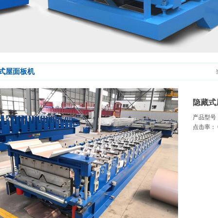
式屋面板机
隐藏式
产品型号
点击率： 