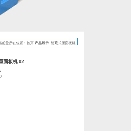
当前您所在位置：
首页
-
产品展示
- 隐藏式屋面板机
屋面板机 02
：
0