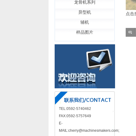
龙骨机系列
异型机
点击
辅机
样品图片
TEL:0592-5740462
FAX:0592-5757649
E-
MAIL:cherry@machinesmakers.com;