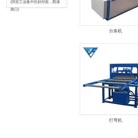
(同安工业集中区斜对面，西浦
路口)
分条机
打弯机