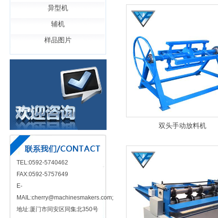
异型机
辅机
样品图片
双头手动放料机
TEL:0592-5740462
FAX:0592-5757649
E-
MAIL:cherry@machinesmakers.com;
地址:厦门市同安区同集北350号