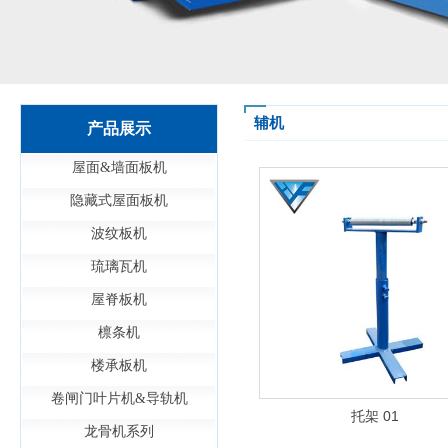
辅机
产品展示
屋面&墙面板机
隐藏式屋面板机
波纹板机
琉璃瓦机
屋脊板机
檩条机
楼承板机
卷闸门叶片机&导轨机
托架 01
龙骨机系列