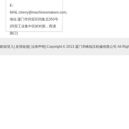
E-
MAIL:cherry@machinesmakers.com;
地址:厦门市同安区同集北350号
(同安工业集中区斜对面，西浦
路口)
邮箱登入
|
友情链接
|
法律声明
| Copyright © 2013 厦门华峰辊压机械有限公司 All Right