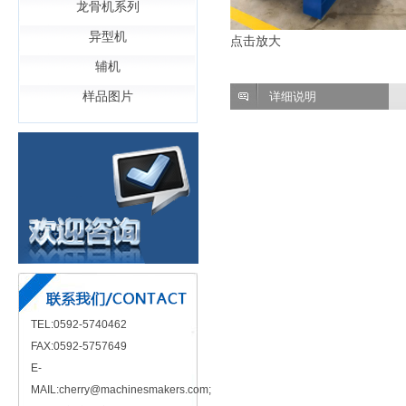
龙骨机系列
异型机
点击放大
辅机
样品图片
详细说明
TEL:0592-5740462
FAX:0592-5757649
E-
MAIL:cherry@machinesmakers.com;