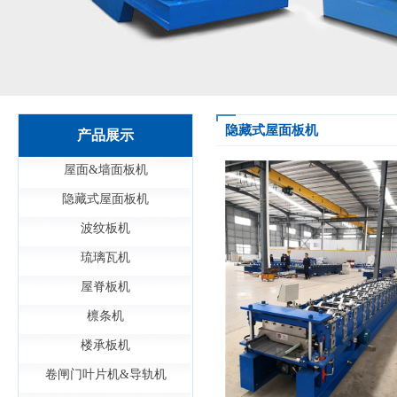
隐藏式屋面板机
产品展示
屋面&墙面板机
隐藏式屋面板机
波纹板机
琉璃瓦机
屋脊板机
檩条机
楼承板机
卷闸门叶片机&导轨机