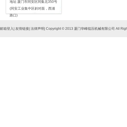
地址:厦门市同安区同集北350号
(同安工业集中区斜对面，西浦
路口)
邮箱登入
|
友情链接
|
法律声明
| Copyright © 2013 厦门华峰辊压机械有限公司 All Right