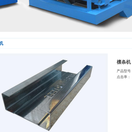
机
檩条机 
产品型号：
点击率： 