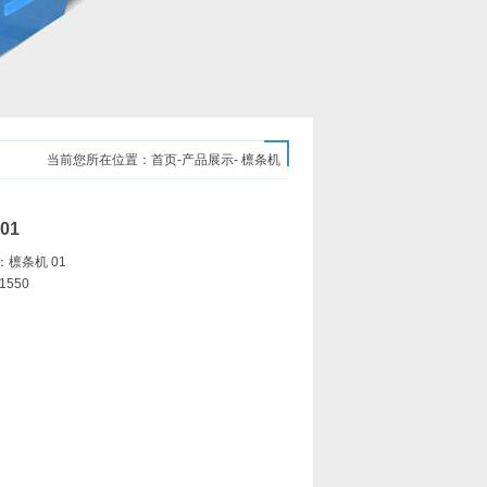
当前您所在位置：
首页
-
产品展示
- 檩条机
01
檩条机 01
1550