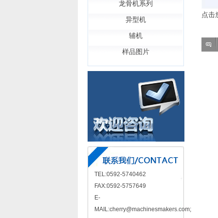
龙骨机系列
点击
异型机
辅机
样品图片
TEL:0592-5740462
FAX:0592-5757649
E-
MAIL:cherry@machinesmakers.com;