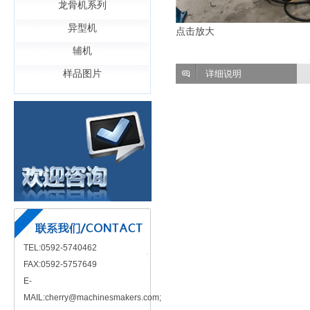
龙骨机系列
异型机
点击放大
辅机
样品图片
详细说明
TEL:0592-5740462
FAX:0592-5757649
E-
MAIL:cherry@machinesmakers.com;