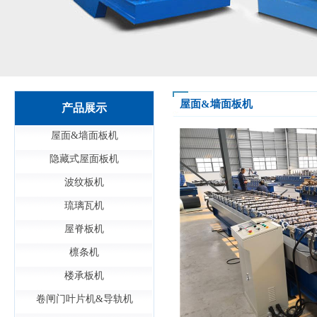
屋面&墙面板机
产品展示
屋面&墙面板机
隐藏式屋面板机
波纹板机
琉璃瓦机
屋脊板机
檩条机
楼承板机
卷闸门叶片机&导轨机