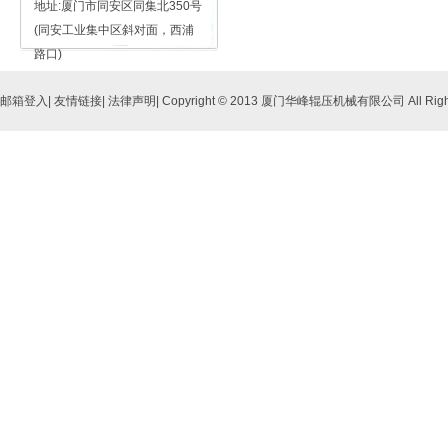
地址:厦门市同安区同集北350号
(同安工业集中区斜对面，西浦
路口)
邮箱登入
|
友情链接
|
法律声明
| Copyright © 2013 厦门华峰辊压机械有限公司 All Right